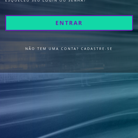
ESQUECEU SEU LOGIN OU SENHA?
NÃO TEM UMA CONTA?
CADASTRE-SE