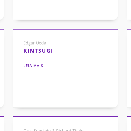
Edgar Ueda
KINTSUGI
LEIA MAIS
Cass Sunstein & Richard Thaler