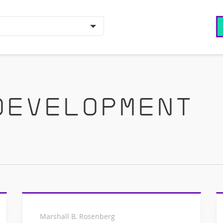
Development
Marshall B. Rosenberg