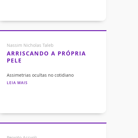
Nassim Nicholas Taleb
ARRISCANDO A PRÓPRIA
PELE
Assimetrias ocultas no cotidiano
LEIA MAIS
Peixoto Accyoli