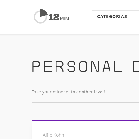
CATEGORIAS
Personal 
Take your mindset to another level!
Alfie Kohn