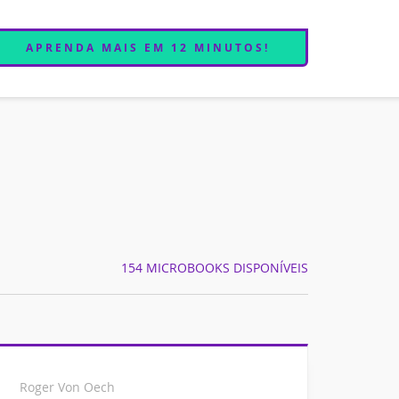
APRENDA MAIS EM 12 MINUTOS!
154 MICROBOOKS DISPONÍVEIS
Roger Von Oech