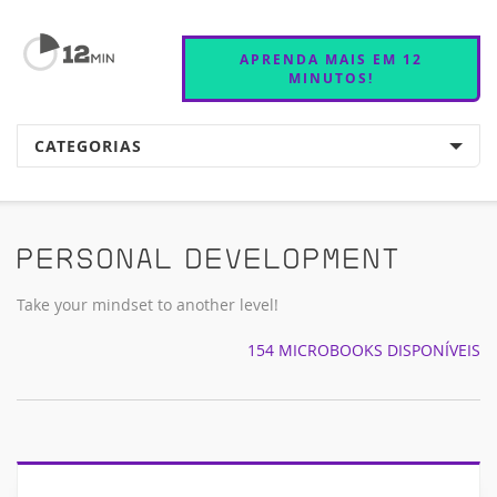
APRENDA MAIS EM 12
MINUTOS!
CATEGORIAS
Personal Development
Take your mindset to another level!
154 MICROBOOKS DISPONÍVEIS